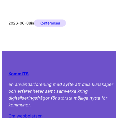
2026-06-08
in
Konferenser
KommITS
en användarförening med syfte att dela kunskaper
och erfarenheter samt samverka kring
digitaliseringsfrågor för största möjliga nytta för
kommuner.
Om webbplatsen