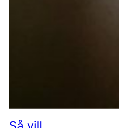
Så vill