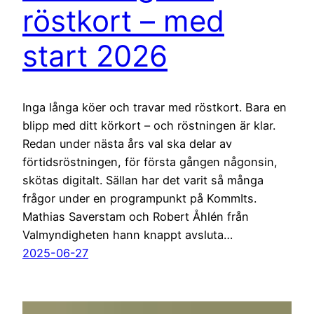
röstkort – med
start 2026
Inga långa köer och travar med röstkort. Bara en
blipp med ditt körkort – och röstningen är klar.
Redan under nästa års val ska delar av
förtidsröstningen, för första gången någonsin,
skötas digitalt. Sällan har det varit så många
frågor under en programpunkt på KommIts.
Mathias Saverstam och Robert Åhlén från
Valmyndigheten hann knappt avsluta…
2025-06-27