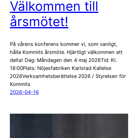
Välkommen till
årsmötet!
På vårens konferens kommer vi, som vanligt,
hålla Kommits årsmöte. Hjärtligt välkommen att
delta! Dag: Måndagen den 4 maj 2026Tid: Kl.
18:00Plats: Nöjesfabriken Karlstad Kallelse
2026Verksamhetsberättelse 2026 / Styrelsen för
Kommits
2026-04-16