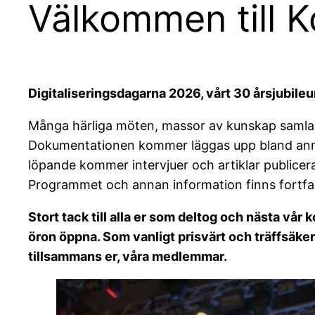
Välkommen till 
Digitaliseringsdagarna 2026, vårt 30 årsjubile
Många härliga möten, massor av kunskap samla
Dokumentationen kommer läggas upp bland anna
löpande kommer intervjuer och artiklar publicera
Programmet och annan information finns fortf
Stort tack till alla er som deltog och nästa vår
öron öppna.
Som vanligt prisvärt och träffsäker
tillsammans er, våra medlemmar.