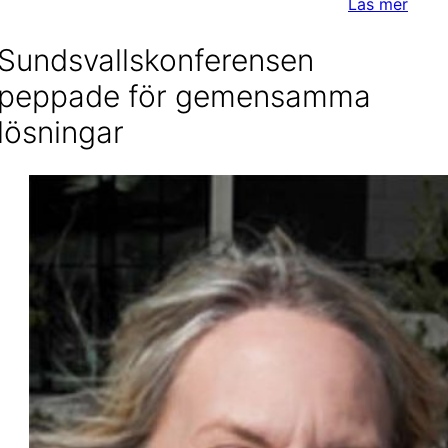
Läs mer
Sundsvallskonferensen
peppade för gemensamma
lösningar