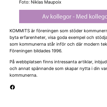
Foto: Niklas Maupoix
KOMMITS är föreningen som stöder kommunernas d
byta erfarenheter, visa goda exempel och stödj
som kommunerna står inför och där modern teknik
Föreningen bildades 1996.
På webbplatsen finns intressanta artiklar, inbj
och annat spännande som skapar nytta i din vard
kommunerna.
Facebook