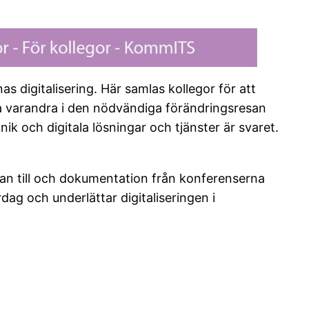
igitalisering. Här samlas kollegor för att
a varandra i den nödvändiga förändringsresan
 och digitala lösningar och tjänster är svaret.
udan till och dokumentation från konferenserna
ag och underlättar digitaliseringen i