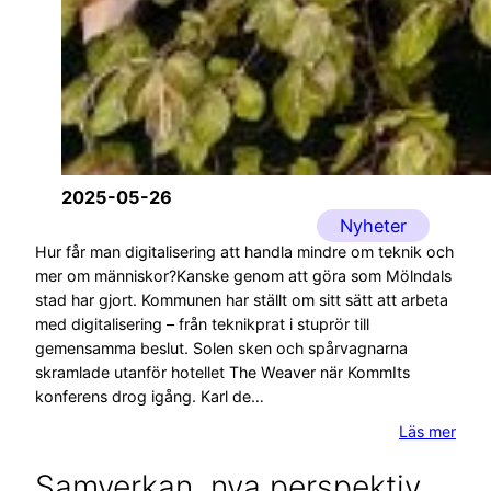
2025-05-26
Nyheter
Hur får man digitalisering att handla mindre om teknik och
mer om människor?Kanske genom att göra som Mölndals
stad har gjort. Kommunen har ställt om sitt sätt att arbeta
med digitalisering – från teknikprat i stuprör till
gemensamma beslut. Solen sken och spårvagnarna
skramlade utanför hotellet The Weaver när KommIts
konferens drog igång. Karl de…
Läs mer
Samverkan, nya perspektiv