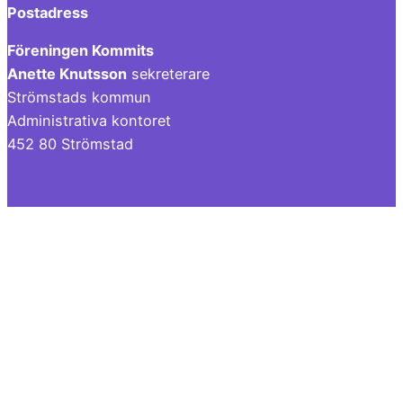
Postadress
Föreningen Kommits
Anette Knutsson
sekreterare
Strömstads kommun
Administrativa kontoret
452 80 Strömstad