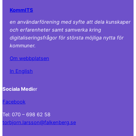
KommITS
en användarförening med syfte att dela kunskaper
och erfarenheter samt samverka kring
digitaliseringsfrågor för största möjliga nytta för
kommuner.
Om webbplatsen
In English
Sociala Medi
er
Facebook
Tel: 070 – 698 62 58
torbjorn.larsson@falkenberg.se