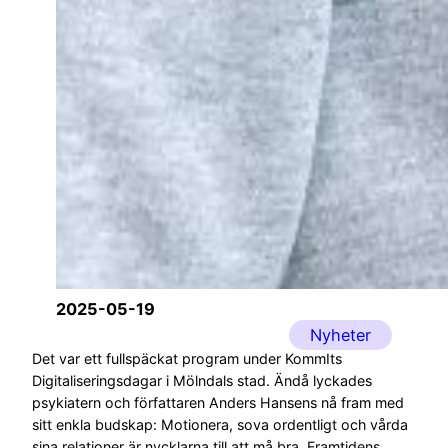
2025-05-19
Nyheter
Det var ett fullspäckat program under KommIts
Digitaliseringsdagar i Mölndals stad. Ändå lyckades
psykiatern och författaren Anders Hansens nå fram med
sitt enkla budskap: Motionera, sova ordentligt och vårda
sina relationer är nycklarna till att må bra. Framtidens