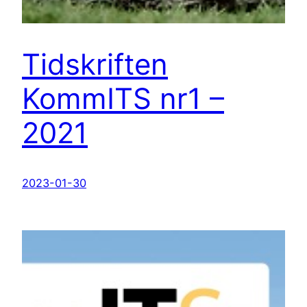
Tidskriften
KommITS nr1 –
2021
2023-01-30