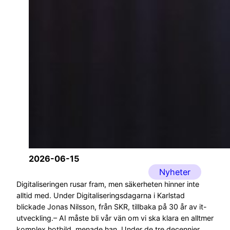
2026-06-15
Nyheter
Digitaliseringen rusar fram, men säkerheten hinner inte
alltid med. Under Digitaliseringsdagarna i Karlstad
blickade Jonas Nilsson, från SKR, tillbaka på 30 år av it-
utveckling.– AI måste bli vår vän om vi ska klara en alltmer
komplex hotbild, menade han. Under de tre decennier