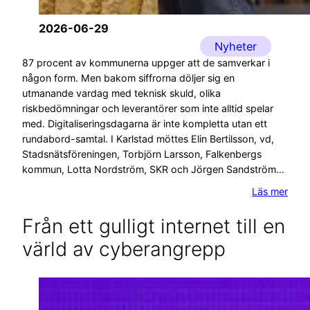
2026-06-29
Nyheter
87 procent av kommunerna uppger att de samverkar i
någon form. Men bakom siffrorna döljer sig en
utmanande vardag med teknisk skuld, olika
riskbedömningar och leverantörer som inte alltid spelar
med. Digitaliseringsdagarna är inte kompletta utan ett
rundabord-samtal. I Karlstad möttes Elin Bertilsson, vd,
Stadsnätsföreningen, Torbjörn Larsson, Falkenbergs
kommun, Lotta Nordström, SKR och Jörgen Sandström…
Läs mer
Från ett gulligt internet till en
värld av cyberangrepp