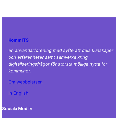
KommITS
en användarförening med syfte att dela kunskaper
och erfarenheter samt samverka kring
digitaliseringsfrågor för största möjliga nytta för
kommuner.
Om webbplatsen
In English
Sociala Medi
er