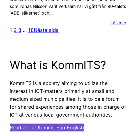
som Jonas Nilsson varit verksam har vi gått från 90-talets
”ADB-säkerhet” och…
Läs mer
1
2
3
…
18
Nästa sida
What is KommITS?
KommITS is a society aiming to utilize the
interest in ICT-matters primarily at small and
medium sized municipalities. It is to be a forum
for shared experiences among those in charge of
ICT at various local government authorities.
Read about KommITS in English