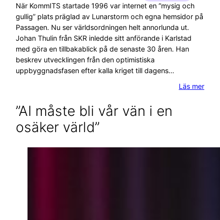
När KommITS startade 1996 var internet en ”mysig och
gullig” plats präglad av Lunarstorm och egna hemsidor på
Passagen. Nu ser världsordningen helt annorlunda ut.
Johan Thulin från SKR inledde sitt anförande i Karlstad
med göra en tillbakablick på de senaste 30 åren. Han
beskrev utvecklingen från den optimistiska
uppbyggnadsfasen efter kalla kriget till dagens…
Läs mer
”AI måste bli vår vän i en
osäker värld”