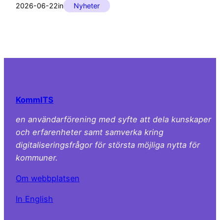
2026-06-22
in
Nyheter
KommITS
en användarförening med syfte att dela kunskaper
och erfarenheter samt samverka kring
digitaliseringsfrågor för största möjliga nytta för
kommuner.
Om webbplatsen
In English