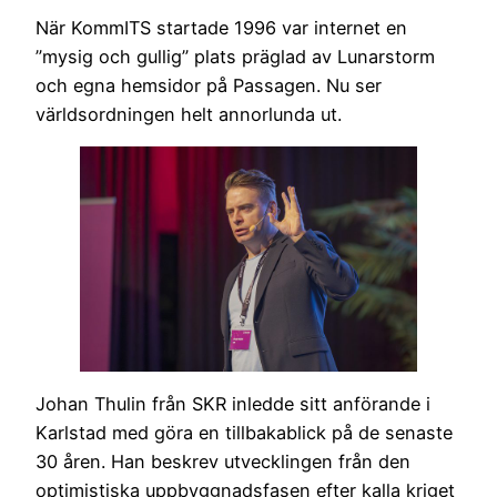
När KommITS startade 1996 var internet en
”mysig och gullig” plats präglad av Lunarstorm
och egna hemsidor på Passagen. Nu ser
världsordningen helt annorlunda ut.
Johan Thulin från SKR inledde sitt anförande i
Karlstad med göra en tillbakablick på de senaste
30 åren. Han beskrev utvecklingen från den
optimistiska uppbyggnadsfasen efter kalla kriget