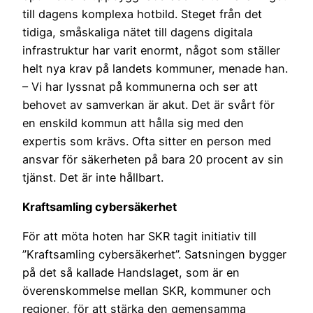
till dagens komplexa hotbild. Steget från det
tidiga, småskaliga nätet till dagens digitala
infrastruktur har varit enormt, något som ställer
helt nya krav på landets kommuner, menade han.
– Vi har lyssnat på kommunerna och ser att
behovet av samverkan är akut. Det är svårt för
en enskild kommun att hålla sig med den
expertis som krävs. Ofta sitter en person med
ansvar för säkerheten på bara 20 procent av sin
tjänst. Det är inte hållbart.
Kraftsamling cybersäkerhet
För att möta hoten har SKR tagit initiativ till
”Kraftsamling cybersäkerhet”. Satsningen bygger
på det så kallade Handslaget, som är en
överenskommelse mellan SKR, kommuner och
regioner, för att stärka den gemensamma