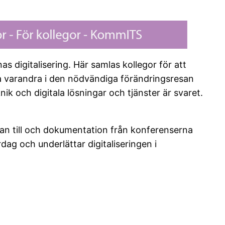
igitalisering. Här samlas kollegor för att
a varandra i den nödvändiga förändringsresan
 och digitala lösningar och tjänster är svaret.
udan till och dokumentation från konferenserna
ag och underlättar digitaliseringen i