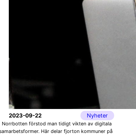
2023-09-22
Nyheter
I Norrbotten förstod man tidigt vikten av digitala
samarbetsformer. Här delar fjorton kommuner på