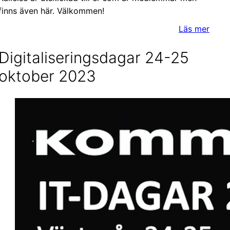
finns även här. Välkommen!
Läs mer
Digitaliseringsdagar 24-25
oktober 2023