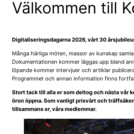
Välkommen till 
Digitaliseringsdagarna 2026, vårt 30 årsjubile
Många härliga möten, massor av kunskap samla
Dokumentationen kommer läggas upp bland anna
löpande kommer intervjuer och artiklar publicera
Programmet och annan information finns fortf
Stort tack till alla er som deltog och nästa vår
öron öppna.
Som vanligt prisvärt och träffsäker
tillsammans er, våra medlemmar.