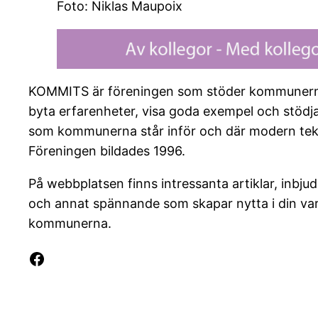
Foto: Niklas Maupoix
KOMMITS är föreningen som stöder kommunernas d
byta erfarenheter, visa goda exempel och stödj
som kommunerna står inför och där modern teknik
Föreningen bildades 1996.
På webbplatsen finns intressanta artiklar, inbj
och annat spännande som skapar nytta i din vard
kommunerna.
Facebook