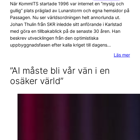
När KommITS startade 1996 var internet en ”mysig och
gullig” plats präglad av Lunarstorm och egna hemsidor på
Passagen. Nu ser världsordningen helt annorlunda ut.
Johan Thulin från SKR inledde sitt anförande i Karlstad
med göra en tillbakablick på de senaste 30 åren. Han
beskrev utvecklingen från den optimistiska
uppbyggnadsfasen efter kalla kriget till dagens…
Läs mer
”AI måste bli vår vän i en
osäker värld”