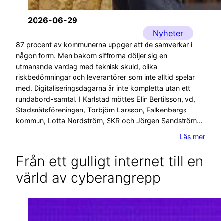
2026-06-29
Nyheter
87 procent av kommunerna uppger att de samverkar i
någon form. Men bakom siffrorna döljer sig en
utmanande vardag med teknisk skuld, olika
riskbedömningar och leverantörer som inte alltid spelar
med. Digitaliseringsdagarna är inte kompletta utan ett
rundabord-samtal. I Karlstad möttes Elin Bertilsson, vd,
Stadsnätsföreningen, Torbjörn Larsson, Falkenbergs
kommun, Lotta Nordström, SKR och Jörgen Sandström…
Läs mer
Från ett gulligt internet till en
värld av cyberangrepp