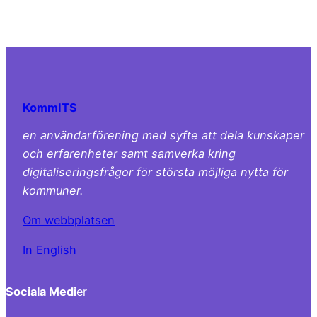
KommITS
en användarförening med syfte att dela kunskaper
och erfarenheter samt samverka kring
digitaliseringsfrågor för största möjliga nytta för
kommuner.
Om webbplatsen
In English
Sociala Medi
er