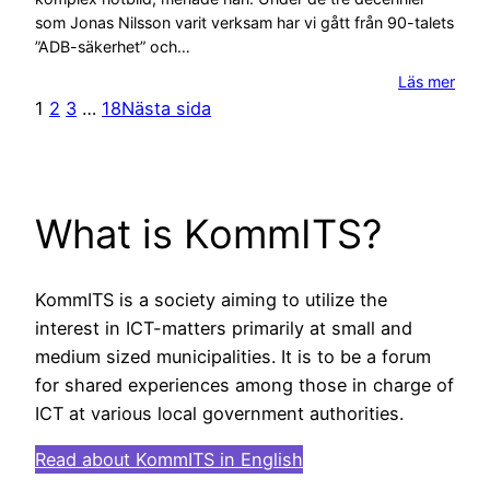
som Jonas Nilsson varit verksam har vi gått från 90-talets
”ADB-säkerhet” och…
Läs mer
1
2
3
…
18
Nästa sida
What is KommITS?
KommITS is a society aiming to utilize the
interest in ICT-matters primarily at small and
medium sized municipalities. It is to be a forum
for shared experiences among those in charge of
ICT at various local government authorities.
Read about KommITS in English