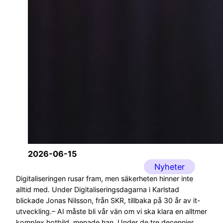
2026-06-15
Nyheter
Digitaliseringen rusar fram, men säkerheten hinner inte
alltid med. Under Digitaliseringsdagarna i Karlstad
blickade Jonas Nilsson, från SKR, tillbaka på 30 år av it-
utveckling.– AI måste bli vår vän om vi ska klara en alltmer
komplex hotbild, menade han. Under de tre decennier