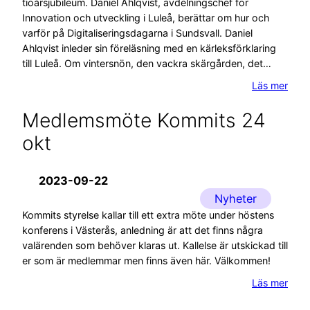
tioårsjubileum. Daniel Ahlqvist, avdelningschef för
Innovation och utveckling i Luleå, berättar om hur och
varför på Digitaliseringsdagarna i Sundsvall. Daniel
Ahlqvist inleder sin föreläsning med en kärleksförklaring
till Luleå. Om vintersnön, den vackra skärgården, det…
Läs mer
Medlemsmöte Kommits 24
okt
2023-09-22
Nyheter
Kommits styrelse kallar till ett extra möte under höstens
konferens i Västerås, anledning är att det finns några
valärenden som behöver klaras ut. Kallelse är utskickad till
er som är medlemmar men finns även här. Välkommen!
Läs mer